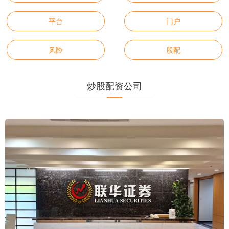
平台
门户
风险
股配
炒股配资公司