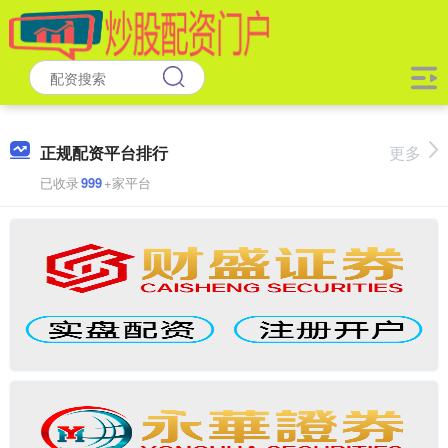
正规配资平台排行
更多
已收录
999
+家平台