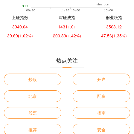
上证指数
深证成指
创业板指
3940.04
14311.01
3563.12
39.69
(1.02%)
200.89
(1.42%)
47.56
(1.35%)
热点关注
炒股
开户
北京
配资
股票
指南
推荐
安全