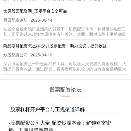
太原股票配资网_正规平台安全可靠
股票配资论坛
2026-06-14
在当今金融市场日益活跃的背景下，股票配资作为一种灵活的融资工
具，正受到越来越多太原投资者的关注。然而，面对市场上琳琅满目
商品期货配资怎么样 深圳股票配资：助力投资，提升收益
炒股配资公司
2025-04-19
深圳股票配资是一种金融杠杆工具，可以放大投资者的资金规模，从
而提升投资收益。通过配资，投资者可以以较少的自有资金撬动更大
北京炒股配资 专业股票配资软件，助力投资稳健获利
股票配资论坛
炒股配资公司
2025-07-23
在当今瞬息万变的金融市场中，专业股票配资软件已成为投资者的必
备工具。它通过提供先进的功能和分析，帮助投资者做出明智的决策
·
股票杠杆开户平台与正规渠道详解
·
股票配资公司大全 配资炒股本金：解锁财富密
码，开启投资新篇章